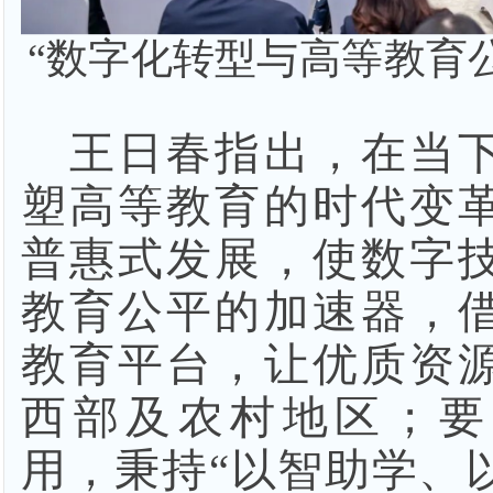
“数字化转型与高等教育
王日春指出，在当
塑高等教育的时代变
普惠式发展，使数字
教育公平的加速器，
教育平台，让优质资
西部及农村地区；要
用，秉持
“以智助学、