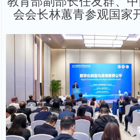
教育部副部长任友群、中
会会长林蕙青参观国家