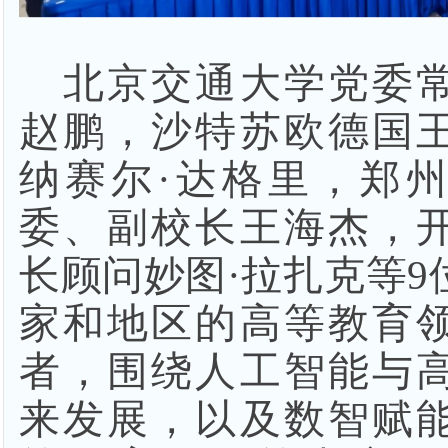
北京交通大学党委
赵鹏，沙特苏欧德国
纳赛尔
·达格里，郑
委、副校长王海杰，
长顾问妙图·拉扎克等9
家和地区的高等教育
者，围绕人工智能与
来发展，以及数智赋