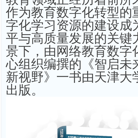
作为教育数字化转型的
字化学习资源的建设成
平与高质量发展的关键
景下，由网络教育数字
心组织编撰的《智启未
新视野》一书由天津大
出版。