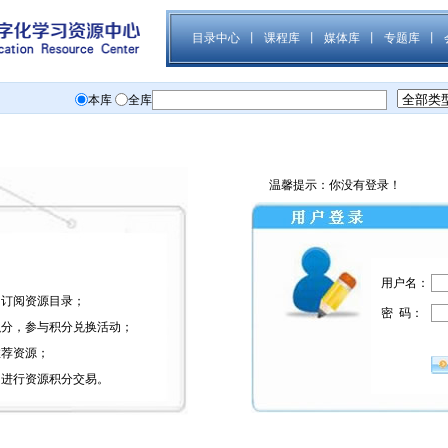
温馨提示：你没有登录！
用户名：
、订阅资源目录；
密 码：
积分，参与积分兑换活动；
推荐资源；
，进行资源积分交易。