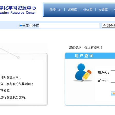
温馨提示：你没有登录！
用户名：
、订阅资源目录；
密 码：
积分，参与积分兑换活动；
推荐资源；
，进行资源积分交易。