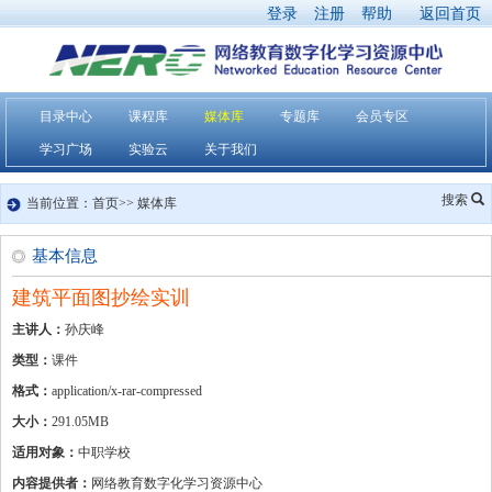
登录
注册
帮助
返回首页
目录中心
课程库
媒体库
专题库
会员专区
学习广场
实验云
关于我们
搜索
当前位置：首页>> 媒体库
基本信息
建筑平面图抄绘实训
主讲人：
孙庆峰
类型：
课件
格式：
application/x-rar-compressed
大小：
291.05MB
适用对象：
中职学校
内容提供者：
网络教育数字化学习资源中心