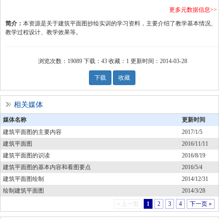
更多元数据信息
>>
简介：
本资源是关于建筑平面图抄绘实训的学习资料，主要介绍了教学基本情况、
教学过程设计、教学效果等。
浏览次数：
19089
下载：
43
收藏：
1
更新时间：
2014-03-28
下载
收藏
相关媒体
媒体名称
更新时间
建筑平面图的主要内容
2017/1/5
建筑平面图
2016/11/11
建筑平面图的识读
2016/8/19
建筑平面图的基本内容和看图要点
2016/5/4
建筑平面图绘制
2014/12/31
绘制建筑平面图
2014/3/28
« 上一页
1
2
3
4
下一页 »