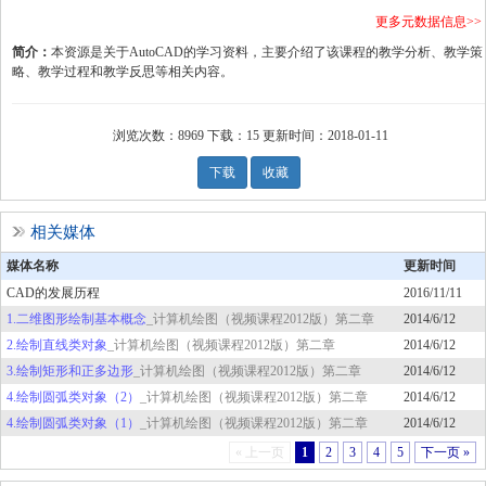
更多元数据信息
>>
简介：
本资源是关于AutoCAD的学习资料，主要介绍了该课程的教学分析、教学策
略、教学过程和教学反思等相关内容。
浏览次数：
8969
下载：
15
更新时间：
2018-01-11
下载
收藏
相关媒体
媒体名称
更新时间
CAD的发展历程
2016/11/11
1.二维图形绘制基本概念
_计算机绘图（视频课程2012版）第二章
2014/6/12
2.绘制直线类对象
_计算机绘图（视频课程2012版）第二章
2014/6/12
3.绘制矩形和正多边形
_计算机绘图（视频课程2012版）第二章
2014/6/12
4.绘制圆弧类对象（2）
_计算机绘图（视频课程2012版）第二章
2014/6/12
4.绘制圆弧类对象（1）
_计算机绘图（视频课程2012版）第二章
2014/6/12
« 上一页
1
2
3
4
5
下一页 »