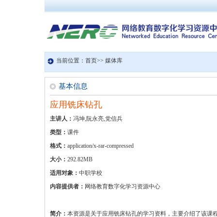
当前位置：首页>> 媒体库
基本信息
应用铣床钻孔
主讲人：
冯坤,阮永亮,党信兵
类型：
课件
格式：
application/x-rar-compressed
大小：
292.82MB
适用对象：
中职学校
内容提供者：
网络教育数字化学习资源中心
简介：
本资源是关于应用铣床钻孔的学习资料，主要介绍了该课