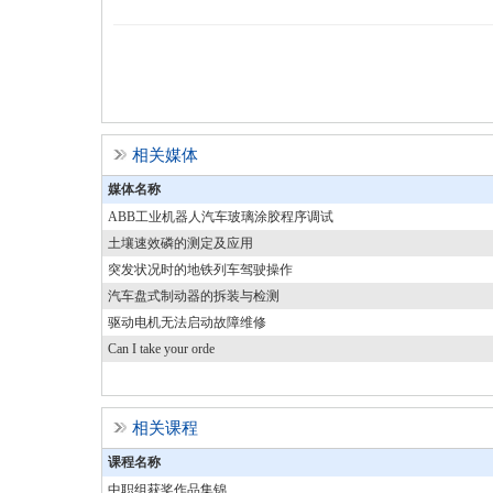
相关媒体
媒体名称
ABB工业机器人汽车玻璃涂胶程序调试
土壤速效磷的测定及应用
突发状况时的地铁列车驾驶操作
汽车盘式制动器的拆装与检测
驱动电机无法启动故障维修
Can I take your orde
相关课程
课程名称
中职组获奖作品集锦