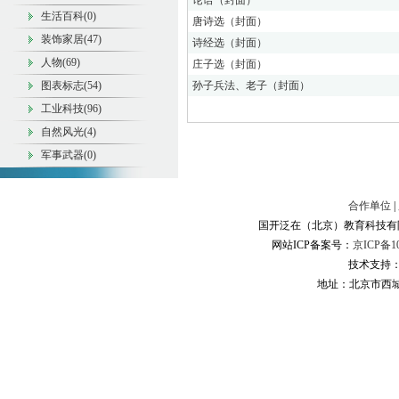
论语（封面）
生活百科(0)
唐诗选（封面）
装饰家居(47)
诗经选（封面）
人物(69)
庄子选（封面）
图表标志(54)
孙子兵法、老子（封面）
工业科技(96)
自然风光(4)
军事武器(0)