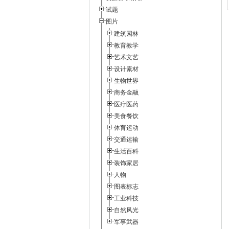
试题
图片
建筑园林
教育教学
艺术文艺
设计素材
生物世界
商务金融
医疗医药
美食餐饮
体育运动
交通运输
生活百科
装饰家居
人物
图表标志
工业科技
自然风光
军事武器