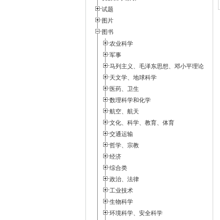
试题
图片
图书
农业科学
军事
马列主义、毛泽东思想、邓小平理论
天文学、地球科学
医药、卫生
数理科学和化学
航空、航天
文化、科学、教育、体育
交通运输
哲学、宗教
经济
综合类
政治、法律
工业技术
生物科学
环境科学、安全科学