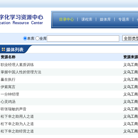
媒体列表
资源名称
资源来源
职业经理人素质训练
义乌工商
掌握中国人性的管理方法
义乌工商
赢在执行
义乌工商
伊索寓言
义乌工商
一分钟经理
义乌工商
心灵鸡汤
义乌工商
听张瑞敏的声音
义乌工商
松下幸之助用人之道
义乌工商
松下幸之助为人之道
义乌工商
松下幸之助经营之道
义乌工商