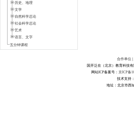
历史、地理
文学
自然科学总论
社会科学总论
艺术
语言、文字
五分钟课程