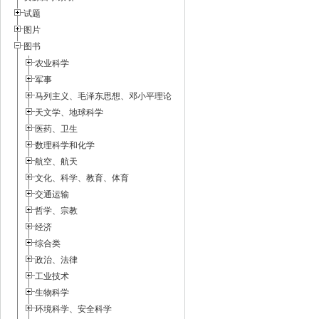
试题
图片
图书
农业科学
军事
马列主义、毛泽东思想、邓小平理论
天文学、地球科学
医药、卫生
数理科学和化学
航空、航天
文化、科学、教育、体育
交通运输
哲学、宗教
经济
综合类
政治、法律
工业技术
生物科学
环境科学、安全科学