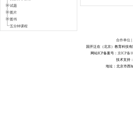
试题
图片
图书
五分钟课程