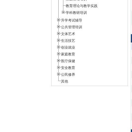
教育理论与教学实践
学科教研培训
升学考试辅导
公共管理培训
文体艺术
生活技艺
创业就业
家庭教育
医疗保健
安全教育
公民修养
其他