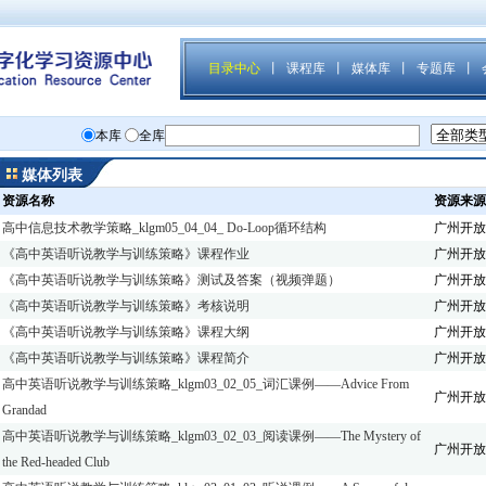
媒体列表
资源名称
资源来源
高中信息技术教学策略_klgm05_04_04_ Do-Loop循环结构
广州开放
《高中英语听说教学与训练策略》课程作业
广州开放
《高中英语听说教学与训练策略》测试及答案（视频弹题）
广州开放
《高中英语听说教学与训练策略》考核说明
广州开放
《高中英语听说教学与训练策略》课程大纲
广州开放
《高中英语听说教学与训练策略》课程简介
广州开放
高中英语听说教学与训练策略_klgm03_02_05_词汇课例——Advice From
广州开放
Grandad
高中英语听说教学与训练策略_klgm03_02_03_阅读课例——The Mystery of
广州开放
the Red-headed Club