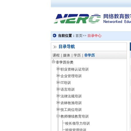
目录导航
课程
|
媒体
|
学历
|
非学历
非学历分类
职业资格认证培训
企业管理培训
IT培训
语言培训
法律法规培训
农林牧渔培训
技工岗位培训
教师继续教育培训
校长领导力培训
班级管理培训