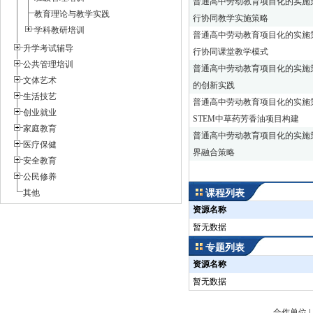
普通高中劳动教育项目化的实施策略_
教育理论与教学实践
行协同教学实施策略
学科教研培训
普通高中劳动教育项目化的实施策略_
升学考试辅导
行协同课堂教学模式
公共管理培训
普通高中劳动教育项目化的实施策略_
文体艺术
的创新实践
生活技艺
普通高中劳动教育项目化的实施策略_
创业就业
STEM中草药芳香油项目构建
家庭教育
普通高中劳动教育项目化的实施策略_
医疗保健
界融合策略
安全教育
公民修养
其他
课程列表
资源名称
暂无数据
专题列表
资源名称
暂无数据