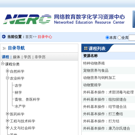
目录导航
课程列表
资源名称
课程
|
媒体
|
学历
|
非学历
特种动物养殖
课程分类
宠物营养与食品
自然科学
动物营养与饲料加工
农业科学
动物繁殖学
农学
外科基本操作：术部消毒与处理
林学
畜牧、兽医科学
外科基本操作：纽扣状缝合
水产学
外科基本操作：结节缝合法
外科基本操作：打三叠结
医药科学
工程与技术科学
外科基本操作：打方结
人文与社会科学
外科基本操作：康乃尔氏缝合